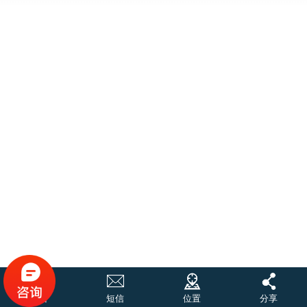
通话
短信
位置
分享