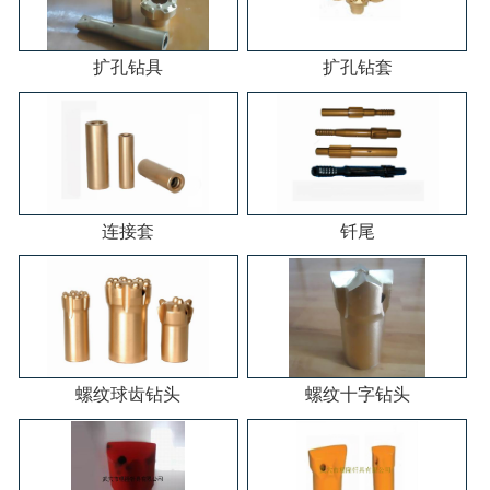
扩孔钻具
扩孔钻套
连接套
钎尾
螺纹球齿钻头
螺纹十字钻头