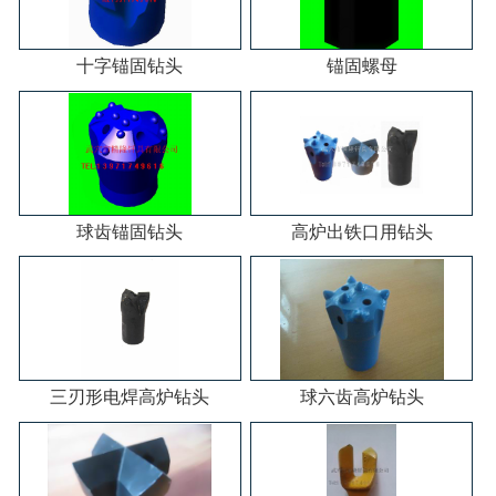
十字锚固钻头
锚固螺母
球齿锚固钻头
高炉出铁口用钻头
三刃形电焊高炉钻头
球六齿高炉钻头